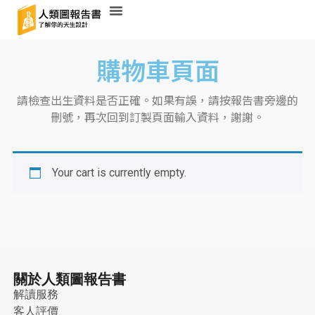
購物車頁面
請檢查出生資料是否正確。如果有誤，請按報告書旁邊的
刪號，再次回到訂製頁面輸入資料，謝謝。
Your cart is currently empty.
關於人類圖報告書
解讀服務
客人評價